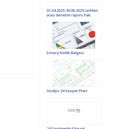
01.04.2025-30.06.2025 tarihleri
arası denetim raporu hak.
Ennerji Kimlik Belgesi
Stüdyo 24 Vaziyet Planı
24 Gayrimenkul İnşaat