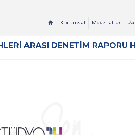
Kurumsal
Mevzuatlar
Ra
RIHLERI ARASI DENETIM RAPORU 