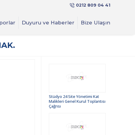
0212 809 04 41
porlar
Duyuru ve Haberler
Bize Ulaşın
HAK.
Stüdyo 24 Site Yönetimi Kat
Malikleri Genel Kurul Toplantısı
Çağrısı