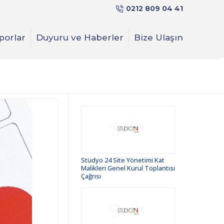
0212 809 04 41
porlar
Duyuru ve Haberler
Bize Ulaşın
Stüdyo 24 Site Yönetimi Kat
Malikleri Genel Kurul Toplantısı
Çağrısı