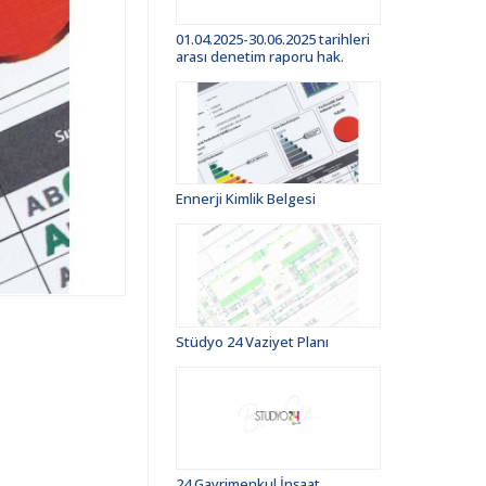
01.04.2025-30.06.2025 tarihleri
arası denetim raporu hak.
Ennerji Kimlik Belgesi
Stüdyo 24 Vaziyet Planı
24 Gayrimenkul İnşaat