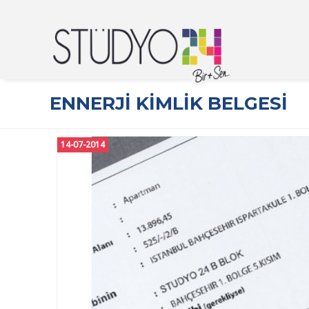
ENNERJI KIMLIK BELGESI
14-07-2014