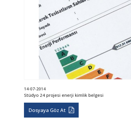
14-07-2014
Stüdyo 24 projesi enerji kimlik belgesi
Dosyaya Göz At