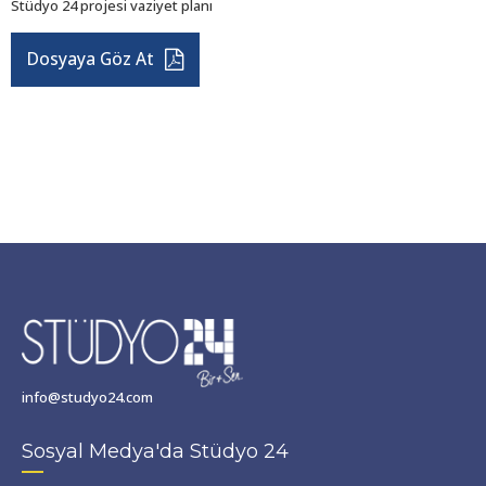
Stüdyo 24 projesi vaziyet planı
Dosyaya Göz At
info@studyo24.com
Sosyal Medya'da Stüdyo 24