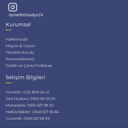
/yonetimstudyo24
Kurumsal
Hakkımızda
Misyon & Vizyon
Yönetim Kurulu
Personellerimiz
Gizlilik ve Çerez Politikası
İletişim Bilgileri
Yönetim: 0212 809 04 41
Site Müdürü: 0505 161 55 05
Muhasebe: 0553 627 59 50
Halkla İlişkiler: 0546 527 56 84
Güvenlik: 0546 521 98 93