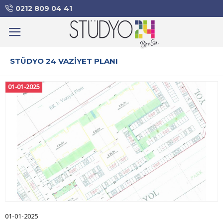
0212 809 04 41
STÜDYO 24 VAZIYET PLANI
01-01-2025
01-01-2025