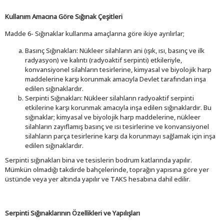
Kullanım Amacına Göre Sığınak Çeşitleri
Madde 6- Sığınaklar kullanma amaçlarına göre ikiye ayrılırlar;
Basınç Sığınakları: Nükleer silahların ani (ışık, ısı, basınç ve ilk
radyasyon) ve kalıntı (radyoaktif serpinti) etkileriyle,
konvansiyonel silahların tesirlerine, kimyasal ve biyolojik harp
maddelerine karşı korunmak amacıyla Devlet tarafından inşa
edilen sığınaklardır.
Serpinti Sığınakları: Nükleer silahların radyoaktif serpinti
etkilerine karşı korunmak amacıyla inşa edilen sığınaklardır. Bu
sığınaklar; kimyasal ve biyolojik harp maddelerine, nükleer
silahların zayıflamış basınç ve ısı tesirlerine ve konvansiyonel
silahların parça tesirlerine karşı da korunmayı sağlamak için inşa
edilen sığınaklardır.
Serpinti sığınakları bina ve tesislerin bodrum katlarında yapılır.
Mümkün olmadığı takdirde bahçelerinde, toprağın yapısına göre yer
üstünde veya yer altında yapılır ve TAKS hesabına dahil edilir.
Serpinti Sığınaklarının Özellikleri ve Yapılışları