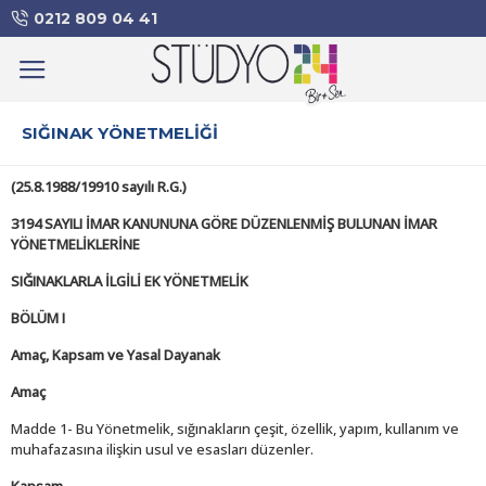
0212 809 04 41
SIĞINAK YÖNETMELIĞI
(25.8.1988/19910 sayılı R.G.)
3194 SAYILI İMAR KANUNUNA GÖRE DÜZENLENMİŞ BULUNAN İMAR
YÖNETMELİKLERİNE
SIĞINAKLARLA İLGİLİ EK YÖNETMELİK
BÖLÜM I
Amaç, Kapsam ve Yasal Dayanak
Amaç
Madde 1- Bu Yönetmelik, sığınakların çeşit, özellik, yapım, kullanım ve
muhafazasına ilişkin usul ve esasları düzenler.