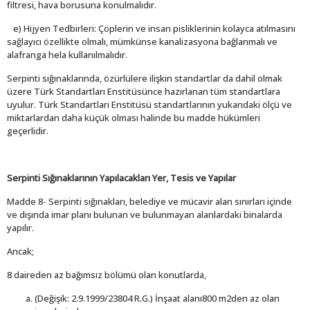
filtresi, hava borusuna konulmalıdır.
e) Hijyen Tedbirleri: Çöplerin ve insan pisliklerinin kolayca atılmasını
sağlayıcı özellikte olmalı, mümkünse kanalizasyona bağlanmalı ve
alafranga hela kullanılmalıdır.
Serpinti sığınaklarında, özürlülere ilişkin standartlar da dahil olmak
üzere Türk Standartları Enstitüsünce hazırlanan tüm standartlara
uyulur. Türk Standartları Enstitüsü standartlarının yukarıdaki ölçü ve
miktarlardan daha küçük olması halinde bu madde hükümleri
geçerlidir.
Serpinti Sığınaklarının Yapılacakları Yer, Tesis ve Yapılar
Madde 8- Serpinti sığınakları, belediye ve mücavir alan sınırları içinde
ve dışında imar planı bulunan ve bulunmayan alanlardaki binalarda
yapılır.
Ancak;
8 daireden az bağımsız bölümü olan konutlarda,
(Değişik: 2.9.1999/23804 R.G.) İnşaat alanı800 m2den az olan