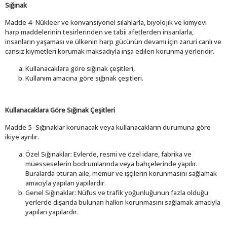
Sığınak
Madde 4- Nükleer ve konvansiyonel silahlarla, biyolojik ve kimyevi
harp maddelerinin tesirlerinden ve tabii afetlerden insanlarla,
insanların yaşaması ve ülkenin harp gücünün devamı için zaruri canlı ve
cansız kıymetleri korumak maksadıyla inşa edilen korunma yerleridir.
Kullanacaklara göre sığınak çeşitleri,
Kullanım amacına göre sığınak çeşitleri.
Kullanacaklara Göre Sığınak Çeşitleri
Madde 5- Sığınaklar korunacak veya kullanacakların durumuna göre
ikiye ayrılır.
Özel Sığınaklar: Evlerde, resmi ve özel idare, fabrika ve
müesseselerin bodrumlarında veya bahçelerinde yapılır.
Buralarda oturan aile, memur ve işçilerin korunmasını sağlamak
amacıyla yapılan yapılardır.
Genel Sığınaklar: Nüfus ve trafik yoğunluğunun fazla olduğu
yerlerde dışarıda bulunan halkın korunmasını sağlamak amacıyla
yapılan yapılardır.