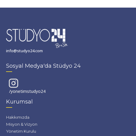
info@studyo24.com
Sosyal Medya'da Stüdyo 24
/yonetimstudyo24
Kurumsal
Hakkımızda
Misyon & Vizyon
Yönetim Kurulu