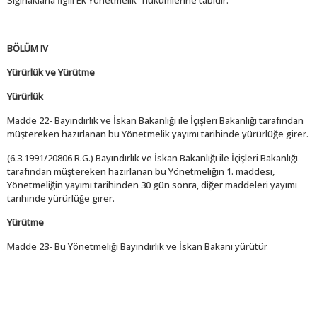
Sığınaklarla İlgili Ek Yönetmelik” hükümlerine tabidir.
BÖLÜM IV
Yürürlük ve Yürütme
Yürürlük
Madde 22- Bayındırlık ve İskan Bakanlığı ile İçişleri Bakanlığı tarafından
müştereken hazırlanan bu Yönetmelik yayımı tarihinde yürürlüğe girer.
(6.3.1991/20806 R.G.) Bayındırlık ve İskan Bakanlığı ile İçişleri Bakanlığı
tarafından müştereken hazırlanan bu Yönetmeliğin 1. maddesi,
Yönetmeliğin yayımı tarihinden 30 gün sonra, diğer maddeleri yayımı
tarihinde yürürlüğe girer.
Yürütme
Madde 23- Bu Yönetmeliği Bayındırlık ve İskan Bakanı yürütür