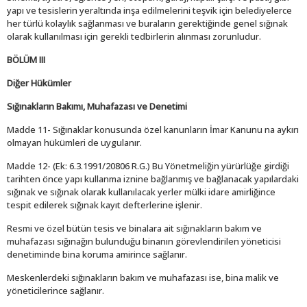
yapı ve tesislerin yeraltında inşa edilmelerini teşvik için belediyelerce
her türlü kolaylık sağlanması ve buraların gerektiğinde genel sığınak
olarak kullanılması için gerekli tedbirlerin alınması zorunludur.
BÖLÜM III
Diğer Hükümler
Sığınakların Bakımı, Muhafazası ve Denetimi
Madde 11- Sığınaklar konusunda özel kanunların İmar Kanunu na aykırı
olmayan hükümleri de uygulanır.
Madde 12- (Ek: 6.3.1991/20806 R.G.) Bu Yönetmeliğin yürürlüğe girdiği
tarihten önce yapı kullanma iznine bağlanmış ve bağlanacak yapılardaki
sığınak ve sığınak olarak kullanılacak yerler mülki idare amirliğince
tespit edilerek sığınak kayıt defterlerine işlenir.
Resmi ve özel bütün tesis ve binalara ait sığınakların bakım ve
muhafazası sığınağın bulunduğu binanın görevlendirilen yöneticisi
denetiminde bina koruma amirince sağlanır.
Meskenlerdeki sığınakların bakım ve muhafazası ise, bina malik ve
yöneticilerince sağlanır.